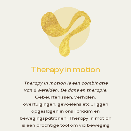
Therapy in motion
Therapy in motion is een combinatie
van 2 werelden. De dans en therapie.
Gebeurtenissen, verhalen,
overtuigingen, gevoelens etc… liggen
opgeslagen in ons lichaam en
bewegingspatronen. Therapy in motion
is een prachtige tool om via beweging