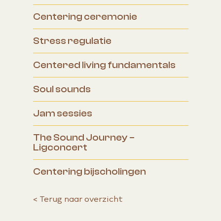
Centering ceremonie
Stress regulatie
Centered living fundamentals
Soul sounds
Jam sessies
The Sound Journey –
Ligconcert
Centering bijscholingen
<
Terug naar overzicht