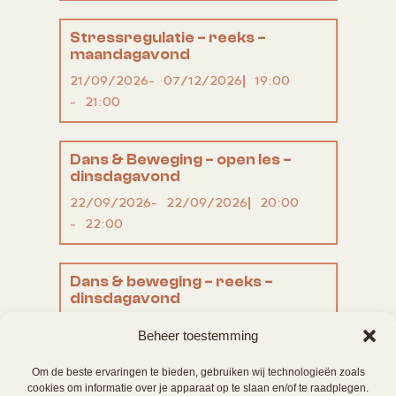
Stressregulatie – reeks –
maandagavond
21/09/2026
07/12/2026
19:00
21:00
Dans & Beweging – open les –
dinsdagavond
22/09/2026
22/09/2026
20:00
22:00
Dans & beweging – reeks –
dinsdagavond
22/09/2026
08/12/2026
20:00
Beheer toestemming
22:00
Om de beste ervaringen te bieden, gebruiken wij technologieën zoals
cookies om informatie over je apparaat op te slaan en/of te raadplegen.