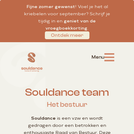
Fijne zomer gewenst
! Voel je het al
kriebelen voor september? Schrijf je
tijdig in en
geniet van de
vroegboekkorting
.
Ontdek meer
Souldance team
Het bestuur
Souldance
is een vzw en wordt
gedragen door een betrokken en
enthousiaste Raad van Bestuur. Deze