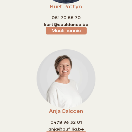
Kurt Pattyn
051 70 55 70
kurt@souldance.be
Maak kennis
Anja Calcoen
0478 96 52 01
anja@aufilia.be