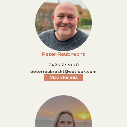
Peter Reubrecht
0495 27 61 70
peterreubrecht@outlook.com
Maak kennis