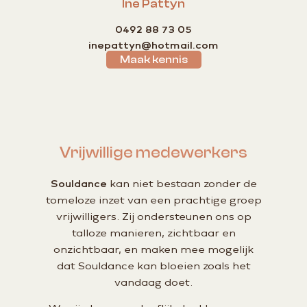
Ine Pattyn
0492 88 73 05
inepattyn@hotmail.com
Maak kennis
Vrijwillige medewerkers
Souldance
kan niet bestaan zonder de
tomeloze inzet van een prachtige groep
vrijwilligers. Zij ondersteunen ons op
talloze manieren, zichtbaar en
onzichtbaar, en maken mee mogelijk
dat Souldance kan bloeien zoals het
vandaag doet.