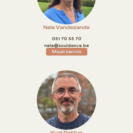
Nele Vandezande
051 70 55 70
nele@souldance.be
Maak kennis
Kurt Pattyn