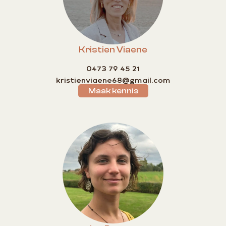
Kristien Viaene
0473 79 45 21
kristienviaene68@gmail.com
Maak kennis