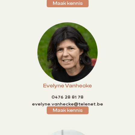
Maak kennis
Evelyne Vanhecke
0476 28 81 78
evelyne.vanhecke@telenet.be
Maak kennis