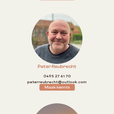
Peter Reubrecht
0495 27 61 70
peterreubrecht@outlook.com
Maak kennis