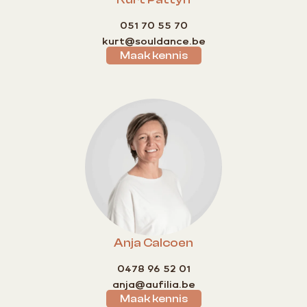
051 70 55 70
kurt@souldance.be
Maak kennis
Anja Calcoen
0478 96 52 01
anja@aufilia.be
Maak kennis