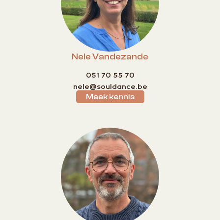
Nele Vandezande
051 70 55 70
nele@souldance.be
Maak kennis