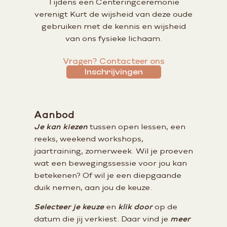
Tijdens een Centeringceremonie
verenigt Kurt de wijsheid van deze oude
gebruiken met de kennis en wijsheid
van ons fysieke lichaam.
Vragen? Contacteer ons
Inschrijvingen
Aanbod
Je kan kiezen
tussen open lessen, een
reeks, weekend workshops,
jaartraining, zomerweek. Wil je proeven
wat een bewegingssessie voor jou kan
betekenen? Of wil je een diepgaande
duik nemen, aan jou de keuze.
Selecteer je keuze
en
klik door
op de
datum die jij verkiest. Daar vind je
meer