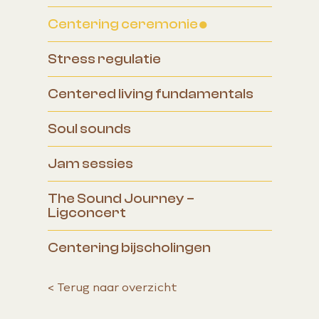
Centering ceremonie
Stress regulatie
Centered living fundamentals
Soul sounds
Jam sessies
The Sound Journey –
Ligconcert
Centering bijscholingen
<
Terug naar overzicht