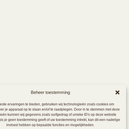
Beheer toestemming
ste ervaringen te bieden, gebruiken wij technologieën zoals cookies om
ver je apparaat op te slaan en/of te raadplegen. Door in te stemmen met deze
ieën kunnen wij gegevens zoals surfgedrag of unieke ID's op deze website
ls je geen toestemming geeft of uw toestemming intrekt, kan dit een nadelige
invloed hebben op bepaalde functies en mogelijkheden.