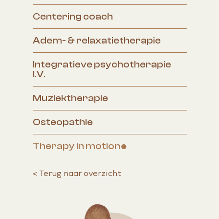
Centering coach
Adem- & relaxatietherapie
Integratieve psychotherapie
I.V.
Muziektherapie
Osteopathie
Therapy in motion
<
Terug naar overzicht