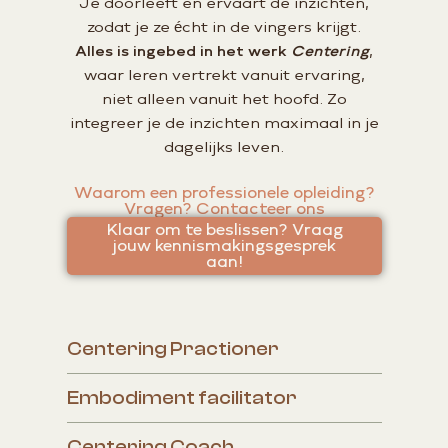
Je doorleeft en ervaart de inzichten,
zodat je ze écht in de vingers krijgt.
Alles is ingebed in het werk
Centering
,
waar leren vertrekt vanuit ervaring,
niet alleen vanuit het hoofd. Zo
integreer je de inzichten maximaal in je
dagelijks leven.
Waarom een professionele opleiding?
Vragen? Contacteer ons
Klaar om te beslissen? Vraag
jouw kennismakingsgesprek
aan!
Centering Practioner
Embodiment facilitator
Centering Coach